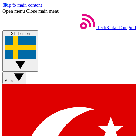
Skip to main content
Open menu
Close main menu
TechRadar
Din guide
SE Edition
Asia