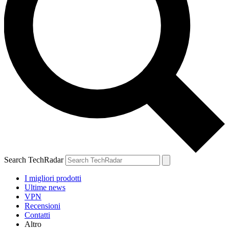
Search TechRadar
I migliori prodotti
Ultime news
VPN
Recensioni
Contatti
Altro