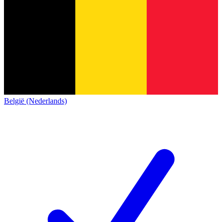
België (Nederlands)