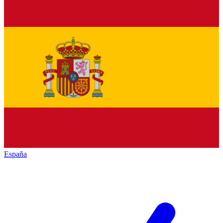
España