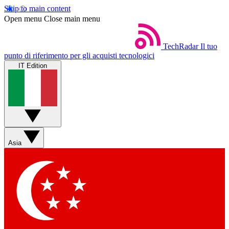
Skip to main content
Open menu
Close main menu
TechRadar
Il tuo
punto di riferimento per gli acquisti tecnologici
IT Edition
Asia