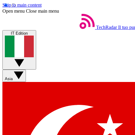
Skip to main content
Open menu
Close main menu
TechRadar
Il tuo pu
IT Edition
Asia