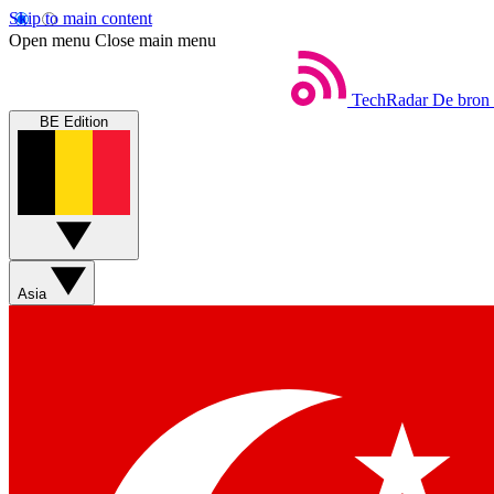
Skip to main content
Open menu
Close main menu
TechRadar
De bron 
BE Edition
Asia