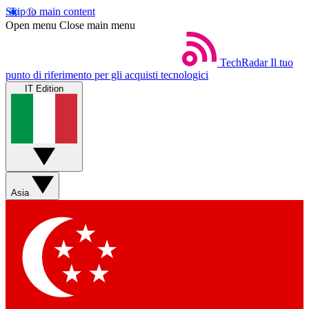
Skip to main content
Open menu
Close main menu
TechRadar
Il tuo
punto di riferimento per gli acquisti tecnologici
IT Edition
Asia