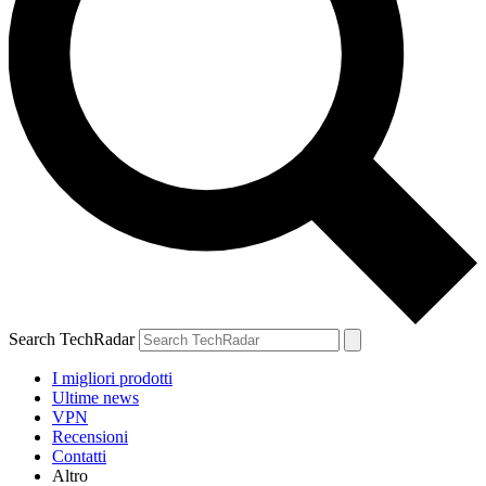
Search TechRadar
I migliori prodotti
Ultime news
VPN
Recensioni
Contatti
Altro