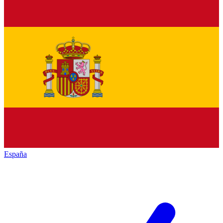
España