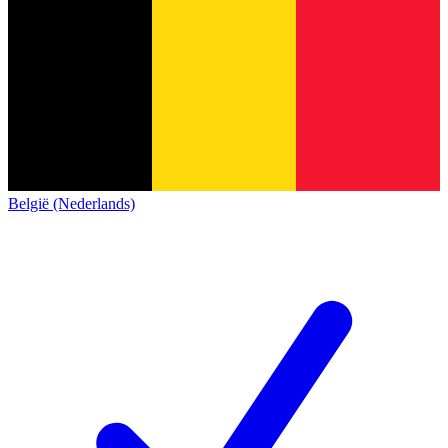
België (Nederlands)