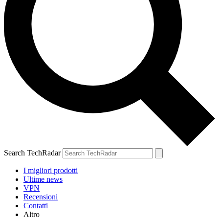
Search TechRadar
I migliori prodotti
Ultime news
VPN
Recensioni
Contatti
Altro