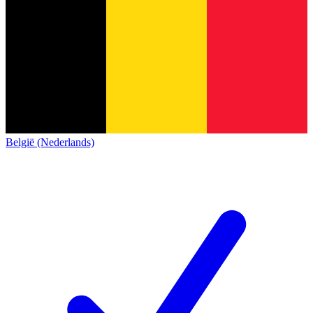
België (Nederlands)