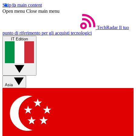
Skip to main content
Open menu
Close main menu
TechRadar
Il tuo
punto di riferimento per gli acquisti tecnologici
IT Edition
Asia