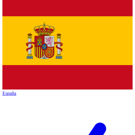
España