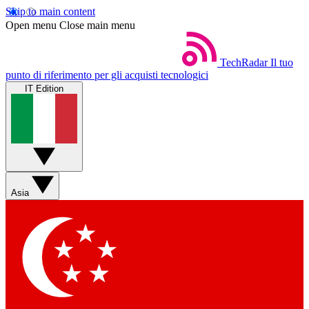
Skip to main content
Open menu
Close main menu
TechRadar
Il tuo
punto di riferimento per gli acquisti tecnologici
IT Edition
Asia