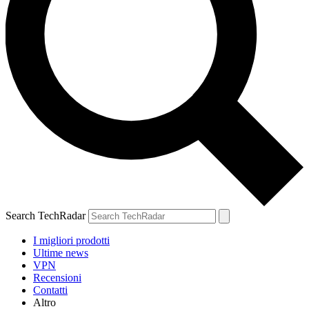
Search TechRadar
I migliori prodotti
Ultime news
VPN
Recensioni
Contatti
Altro