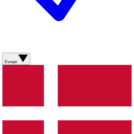
Europe