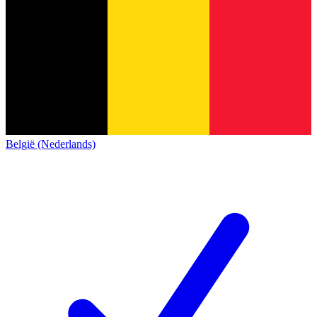
België (Nederlands)