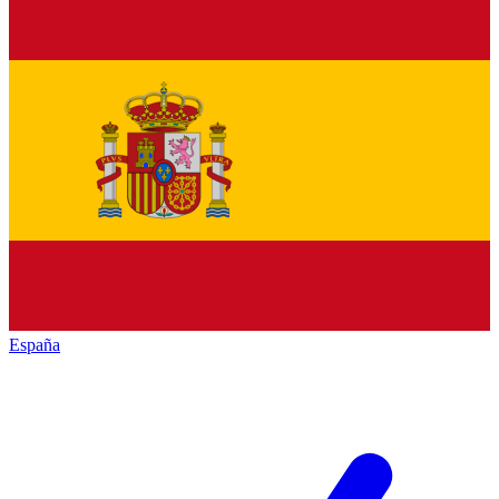
España