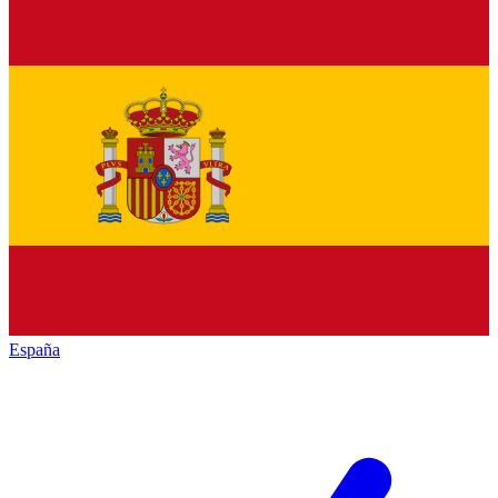
España