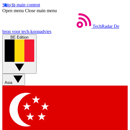
Skip to main content
Open menu
Close main menu
TechRadar
De
bron voor tech-koopadvies
BE Edition
Asia