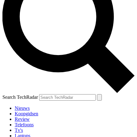
Search TechRadar
Nieuws
Koopgidsen
Review
Telefoons
Tv's
Laptops