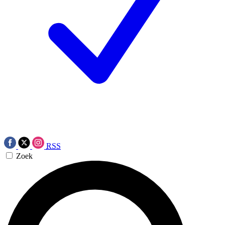
RSS
Zoek