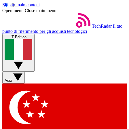
Skip to main content
Open menu
Close main menu
TechRadar
Il tuo
punto di riferimento per gli acquisti tecnologici
IT Edition
Asia