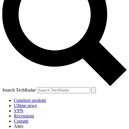
Search TechRadar
I migliori prodotti
Ultime news
VPN
Recensioni
Contatti
Altro