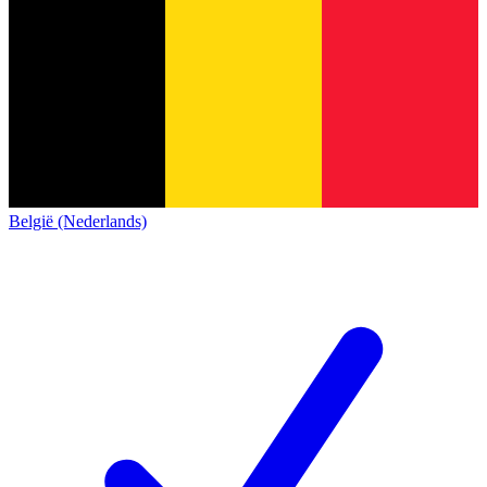
België (Nederlands)