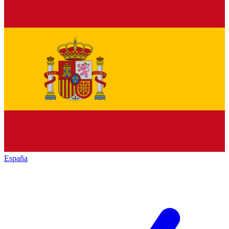
España