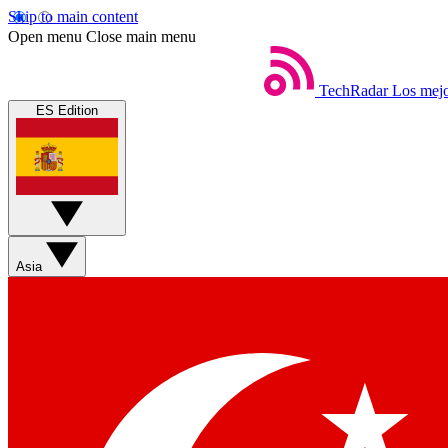
Skip to main content
Open menu
Close main menu
TechRadar
Los mejo
ES Edition
Asia