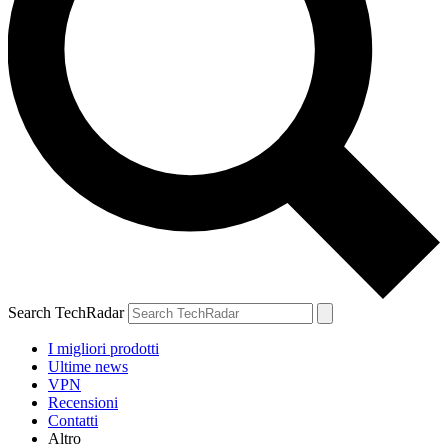
Search TechRadar
I migliori prodotti
Ultime news
VPN
Recensioni
Contatti
Altro