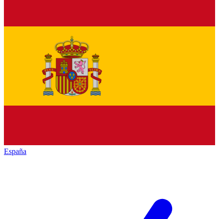
España