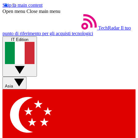
Skip to main content
Open menu
Close main menu
TechRadar
Il tuo
punto di riferimento per gli acquisti tecnologici
IT Edition
Asia