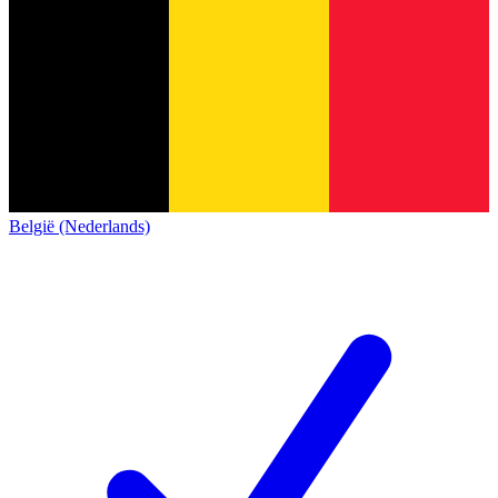
België (Nederlands)