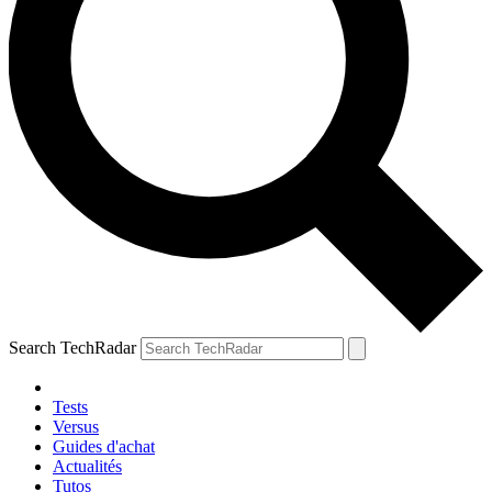
Search TechRadar
Tests
Versus
Guides d'achat
Actualités
Tutos