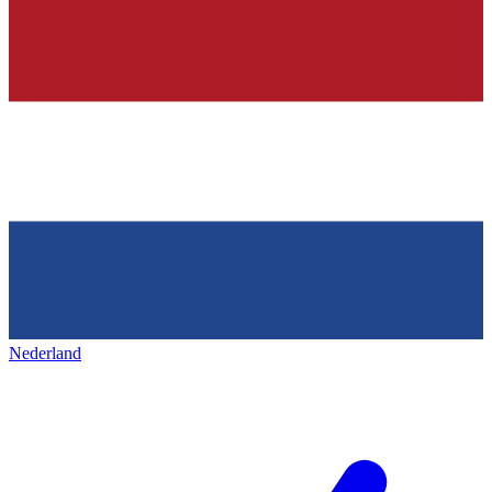
Nederland