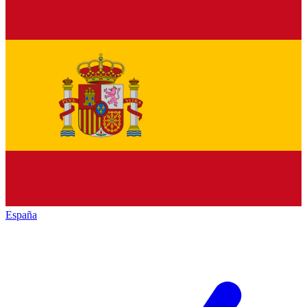
España