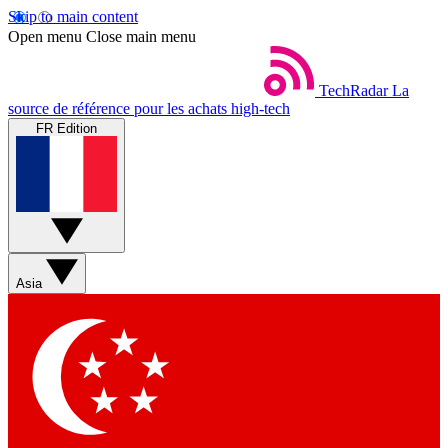
Skip to main content
Open menu
Close main menu
TechRadar
La
source de référence pour les achats high-tech
FR Edition
Asia