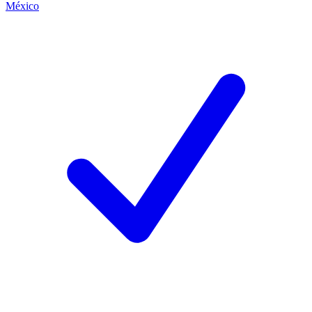
México