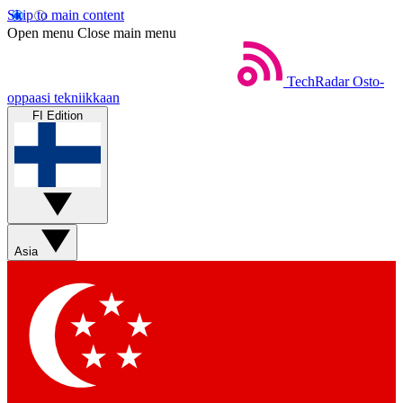
Skip to main content
Open menu
Close main menu
TechRadar
Osto-
oppaasi tekniikkaan
FI Edition
Asia