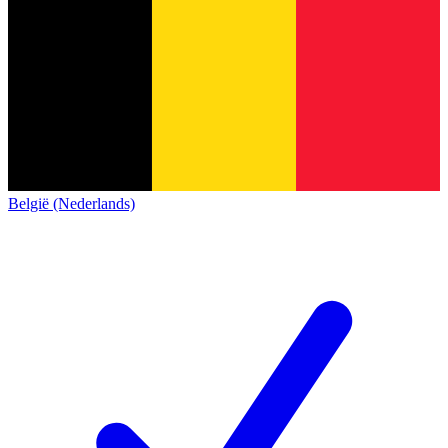
België (Nederlands)