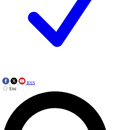
RSS
Etsi