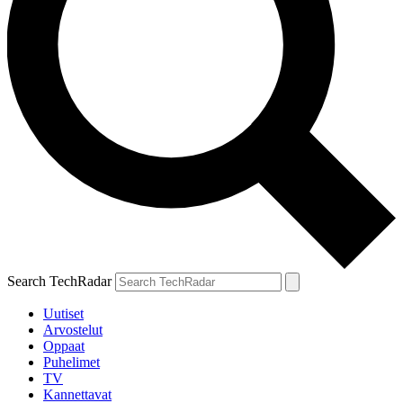
Search TechRadar
Uutiset
Arvostelut
Oppaat
Puhelimet
TV
Kannettavat