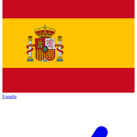
España