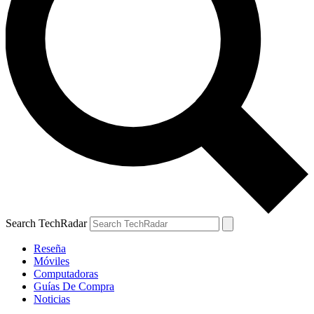
Search TechRadar
Reseña
Móviles
Computadoras
Guías De Compra
Noticias