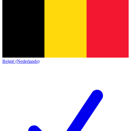
België (Nederlands)