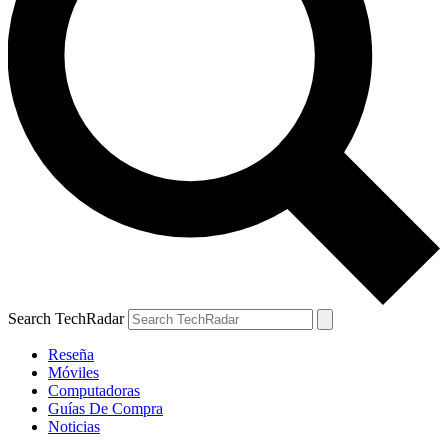
Search TechRadar
Reseña
Móviles
Computadoras
Guías De Compra
Noticias