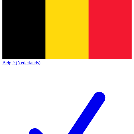
België (Nederlands)