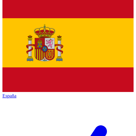
España