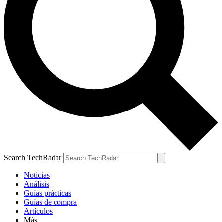
Search TechRadar
Noticias
Análisis
Guías prácticas
Guías de compra
Artículos
Más