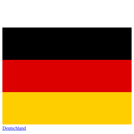
Deutschland