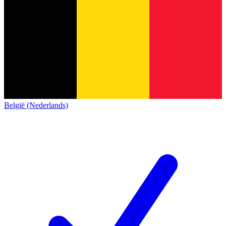
België (Nederlands)