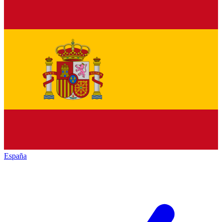
España