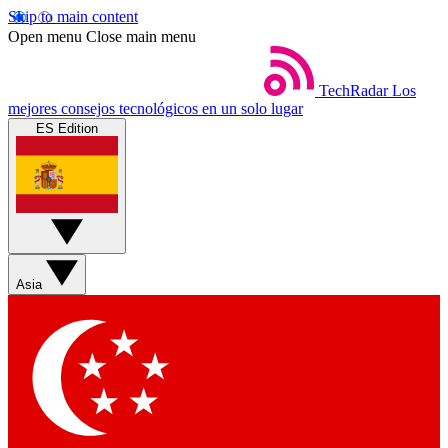
Skip to main content
Open menu
Close main menu
TechRadar
Los
mejores consejos tecnológicos en un solo lugar
ES Edition
Asia