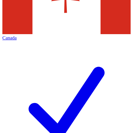
Canada