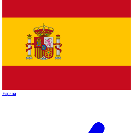
España