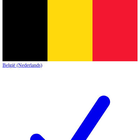
België (Nederlands)