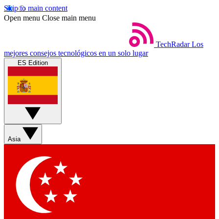
Skip to main content
Open menu
Close main menu
TechRadar
Los
mejores consejos tecnológicos en un solo lugar
ES Edition
Asia