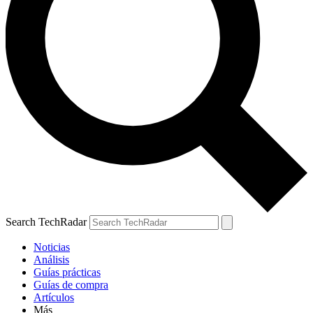
Search TechRadar
Noticias
Análisis
Guías prácticas
Guías de compra
Artículos
Más