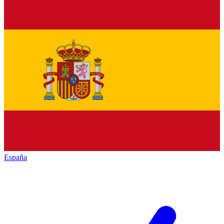
España