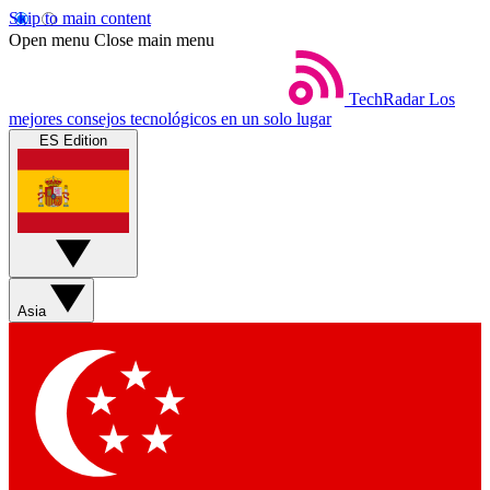
Skip to main content
Open menu
Close main menu
TechRadar
Los
mejores consejos tecnológicos en un solo lugar
ES Edition
Asia