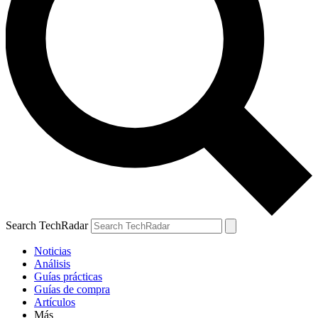
Search TechRadar
Noticias
Análisis
Guías prácticas
Guías de compra
Artículos
Más