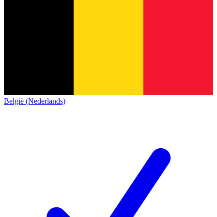
België (Nederlands)