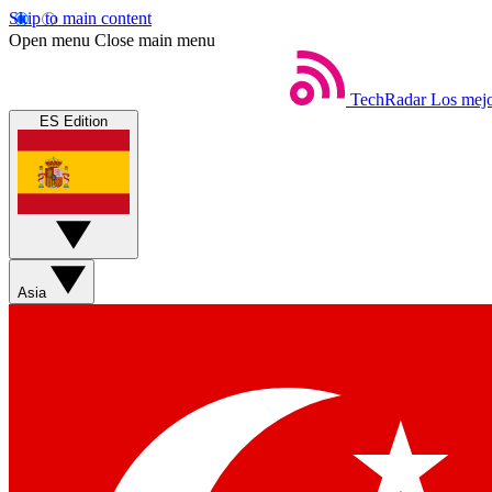
Skip to main content
Open menu
Close main menu
TechRadar
Los mejo
ES Edition
Asia