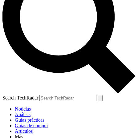
Search TechRadar
Noticias
Análisis
Guías prácticas
Guías de compra
Artículos
Más