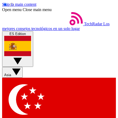
Skip to main content
Open menu
Close main menu
TechRadar
Los
mejores consejos tecnológicos en un solo lugar
ES Edition
Asia