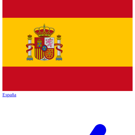
España