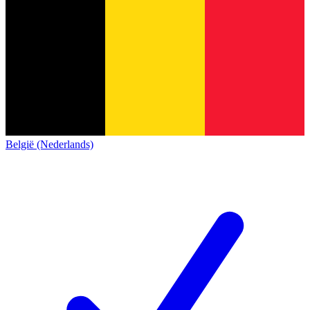
België (Nederlands)