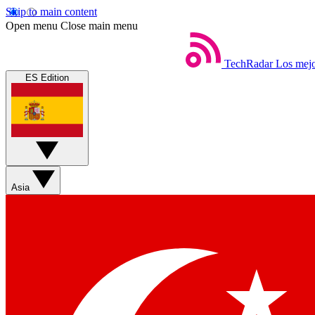
Skip to main content
Open menu
Close main menu
TechRadar
Los mejo
ES Edition
Asia