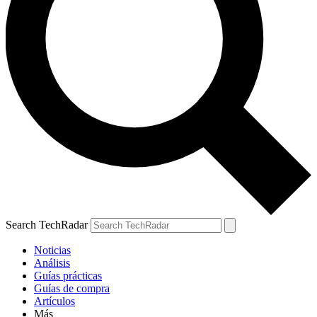
Search TechRadar
Noticias
Análisis
Guías prácticas
Guías de compra
Artículos
Más