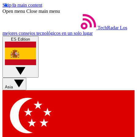
Skip to main content
Open menu
Close main menu
TechRadar
Los
mejores consejos tecnológicos en un solo lugar
ES Edition
Asia