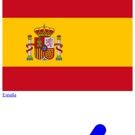
España