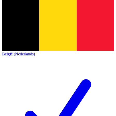
België (Nederlands)