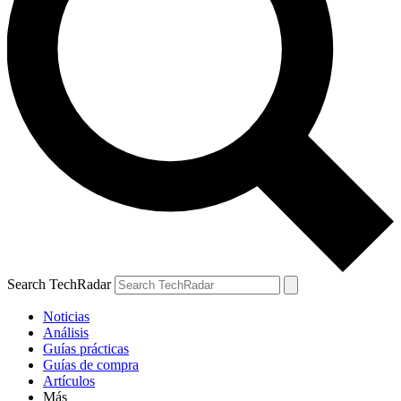
Search TechRadar
Noticias
Análisis
Guías prácticas
Guías de compra
Artículos
Más