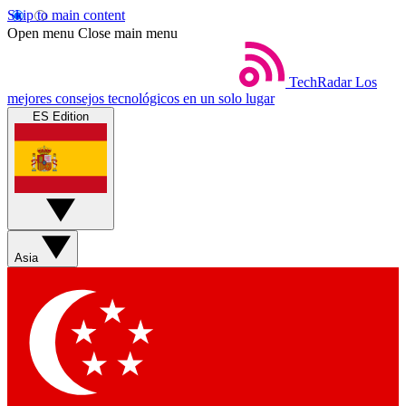
Skip to main content
Open menu
Close main menu
TechRadar
Los
mejores consejos tecnológicos en un solo lugar
ES Edition
Asia