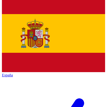
España