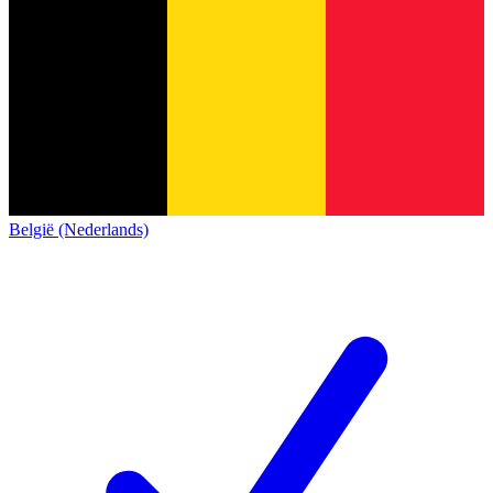
België (Nederlands)