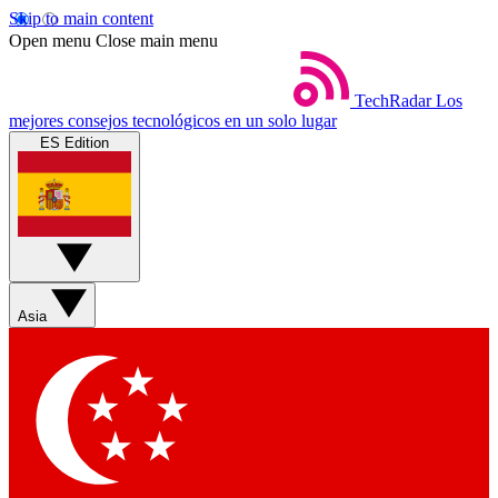
Skip to main content
Open menu
Close main menu
TechRadar
Los
mejores consejos tecnológicos en un solo lugar
ES Edition
Asia