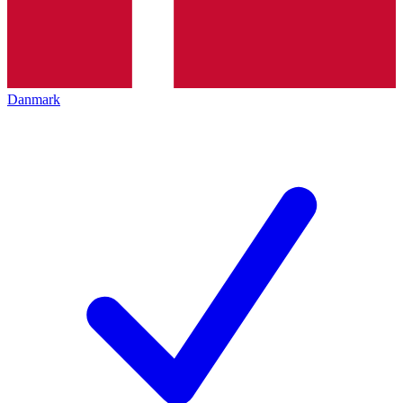
Danmark