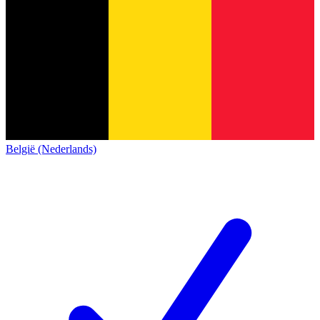
België (Nederlands)