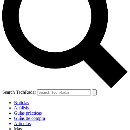
Search TechRadar
Noticias
Análisis
Guías prácticas
Guías de compra
Artículos
Más