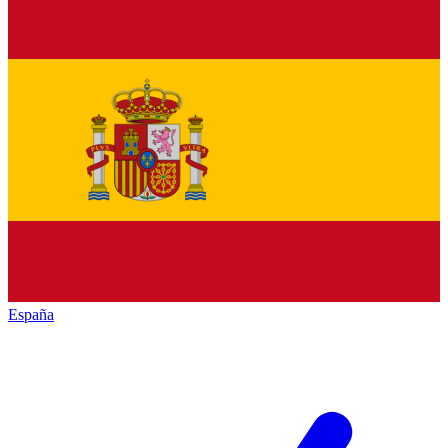
España