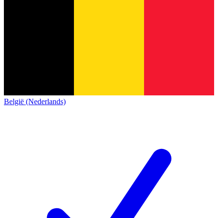
België (Nederlands)