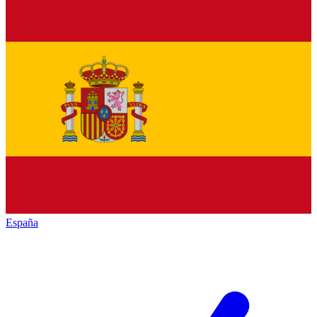
España