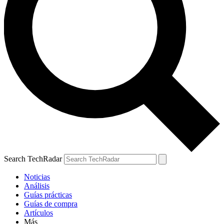
Search TechRadar
Noticias
Análisis
Guías prácticas
Guías de compra
Artículos
Más