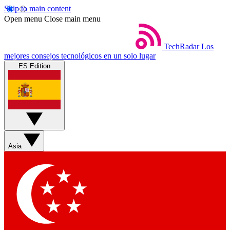
Skip to main content
Open menu
Close main menu
TechRadar
Los
mejores consejos tecnológicos en un solo lugar
ES Edition
Asia