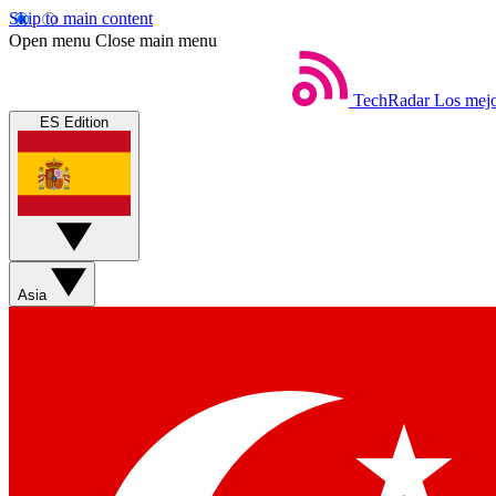
Skip to main content
Open menu
Close main menu
TechRadar
Los mejo
ES Edition
Asia