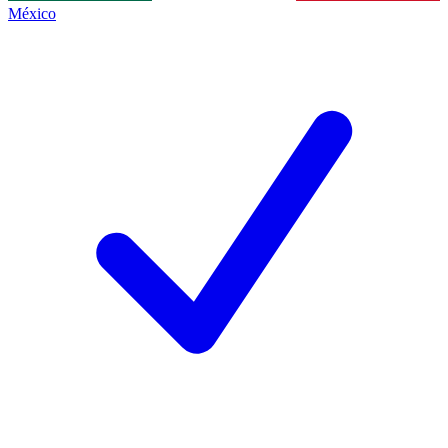
México