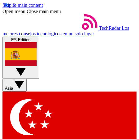
Skip to main content
Open menu
Close main menu
TechRadar
Los
mejores consejos tecnológicos en un solo lugar
ES Edition
Asia