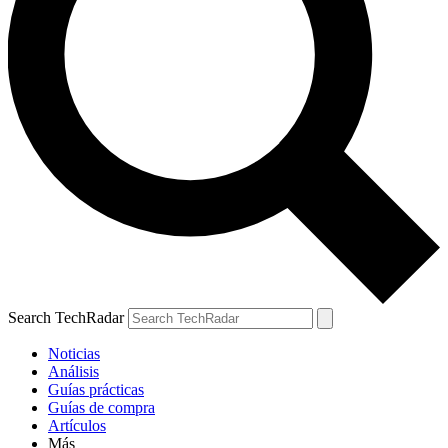
Search TechRadar
Noticias
Análisis
Guías prácticas
Guías de compra
Artículos
Más