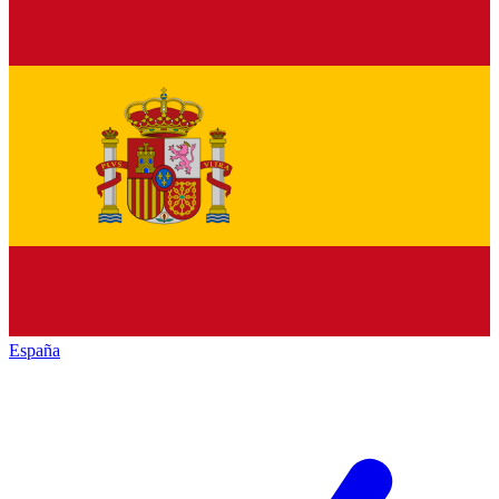
España