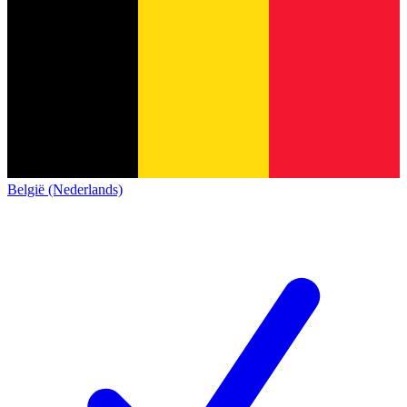
België (Nederlands)