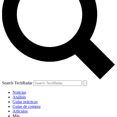
Search TechRadar
Noticias
Análisis
Guías prácticas
Guías de compra
Artículos
Más