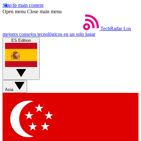
Skip to main content
Open menu
Close main menu
TechRadar
Los
mejores consejos tecnológicos en un solo lugar
ES Edition
Asia