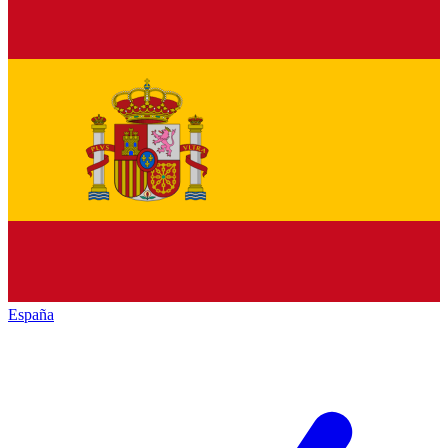
España