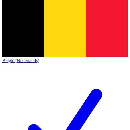
België (Nederlands)