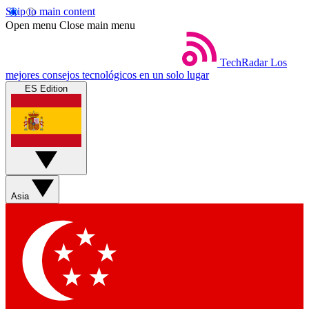
Skip to main content
Open menu
Close main menu
TechRadar
Los
mejores consejos tecnológicos en un solo lugar
ES Edition
Asia