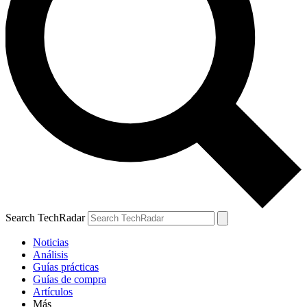
Search TechRadar
Noticias
Análisis
Guías prácticas
Guías de compra
Artículos
Más