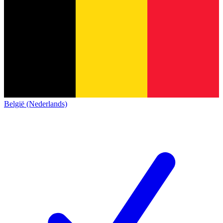
België (Nederlands)