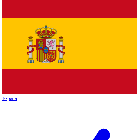
España