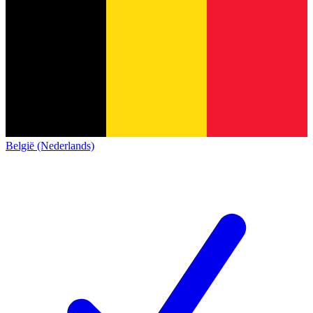
België (Nederlands)