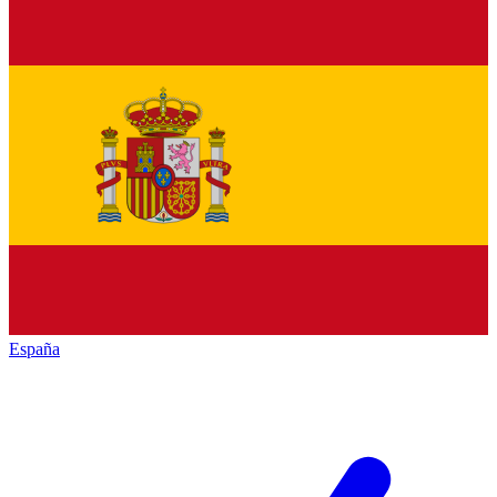
España