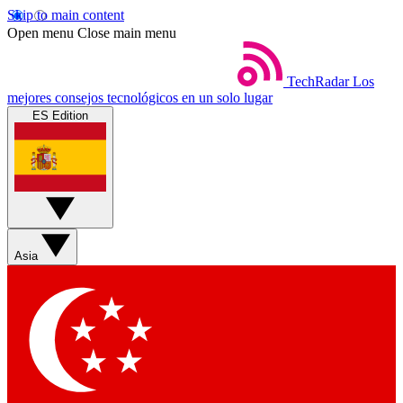
Skip to main content
Open menu
Close main menu
TechRadar
Los
mejores consejos tecnológicos en un solo lugar
ES Edition
Asia