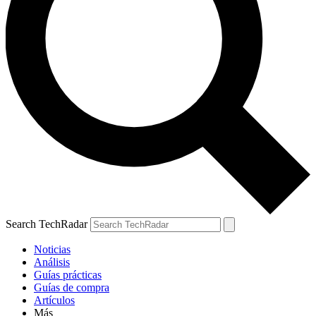
Search TechRadar
Noticias
Análisis
Guías prácticas
Guías de compra
Artículos
Más