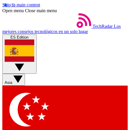
Skip to main content
Open menu
Close main menu
TechRadar
Los
mejores consejos tecnológicos en un solo lugar
ES Edition
Asia