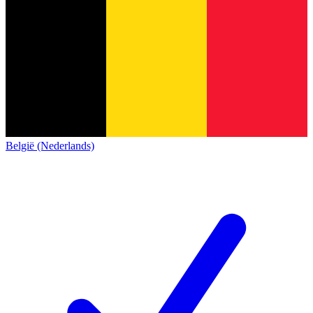
België (Nederlands)