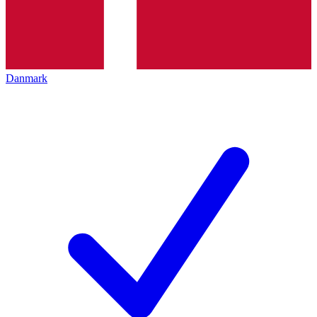
Danmark