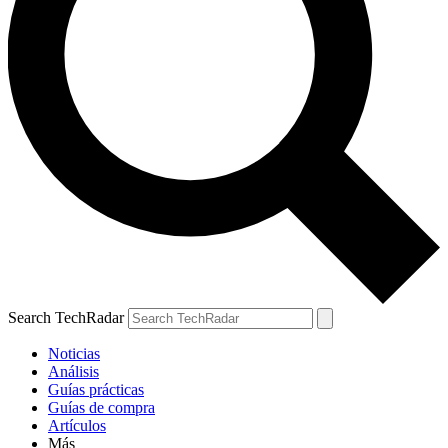
Search TechRadar
Noticias
Análisis
Guías prácticas
Guías de compra
Artículos
Más