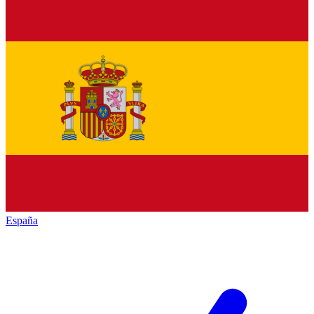
España