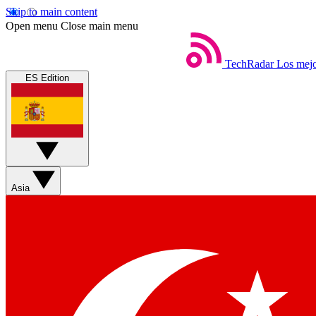
Skip to main content
Open menu
Close main menu
TechRadar
Los mejo
ES Edition
Asia