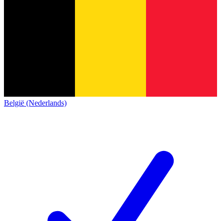
België (Nederlands)