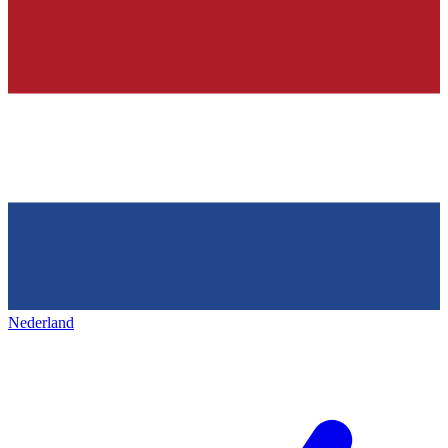
Nederland