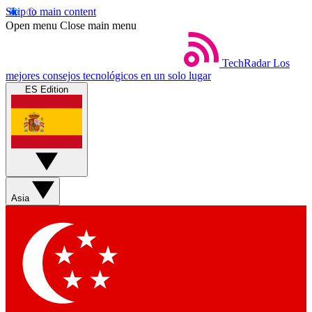
Skip to main content
Open menu
Close main menu
TechRadar
Los
mejores consejos tecnológicos en un solo lugar
ES Edition
Asia