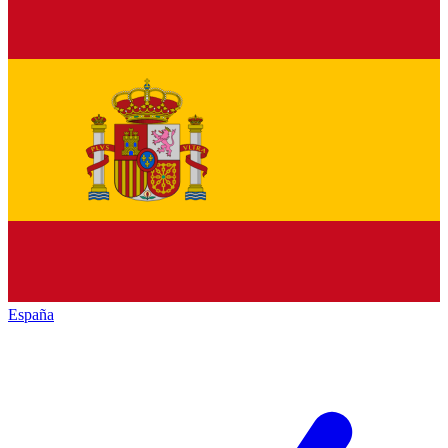
España