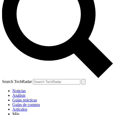
Search TechRadar
Noticias
Análisis
Guías prácticas
Guías de compra
Artículos
Más