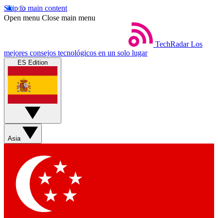
Skip to main content
Open menu
Close main menu
TechRadar
Los
mejores consejos tecnológicos en un solo lugar
ES Edition
Asia