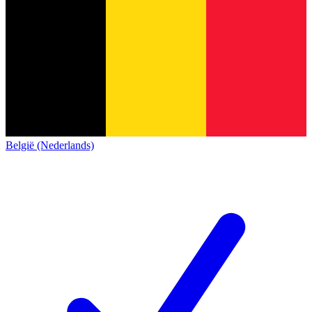
België (Nederlands)