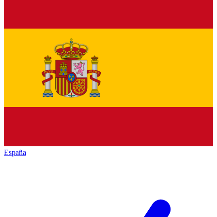
España