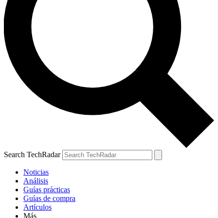
Search TechRadar
Noticias
Análisis
Guías prácticas
Guías de compra
Artículos
Más