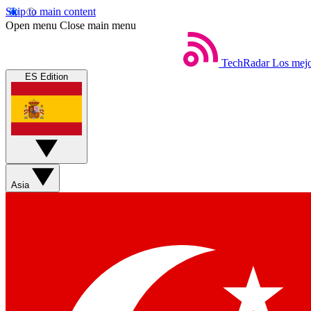
Skip to main content
Open menu
Close main menu
TechRadar
Los mejo
ES Edition
Asia