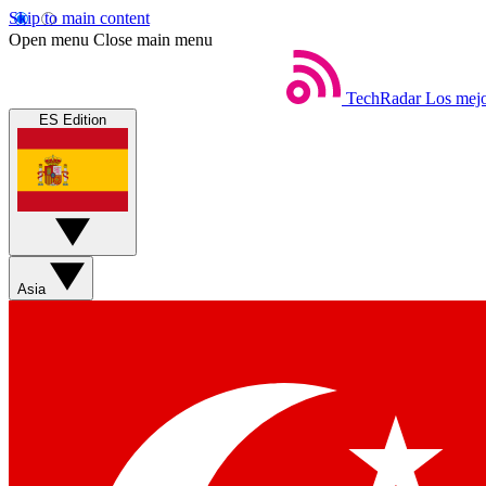
Skip to main content
Open menu
Close main menu
TechRadar
Los mejo
ES Edition
Asia