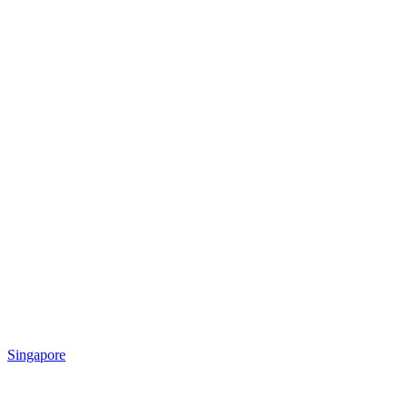
Singapore