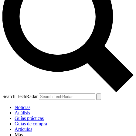
Search TechRadar
Noticias
Análisis
Guías prácticas
Guías de compra
Artículos
Más