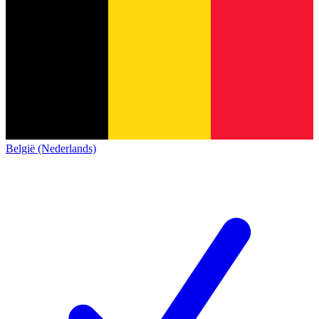
België (Nederlands)