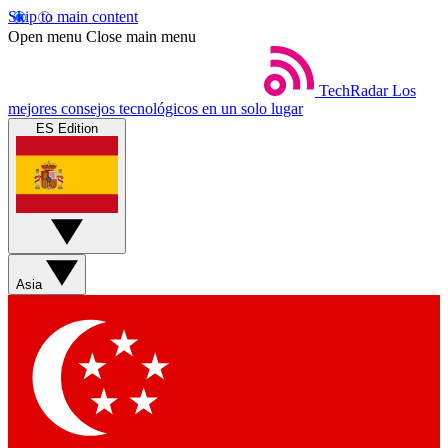
Skip to main content
Open menu
Close main menu
TechRadar
Los
mejores consejos tecnológicos en un solo lugar
ES Edition
Asia