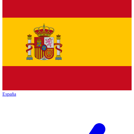
España