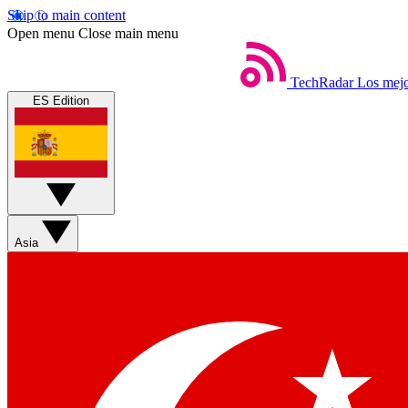
Skip to main content
Open menu
Close main menu
TechRadar
Los mejo
ES Edition
Asia