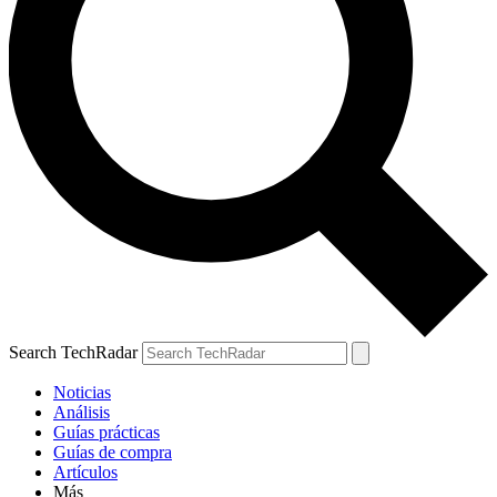
Search TechRadar
Noticias
Análisis
Guías prácticas
Guías de compra
Artículos
Más