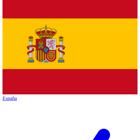
España