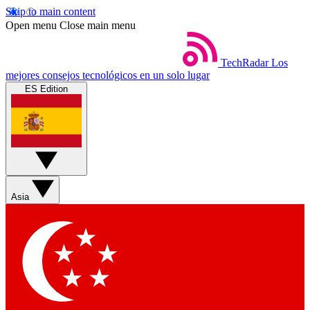
Skip to main content
Open menu
Close main menu
TechRadar
Los
mejores consejos tecnológicos en un solo lugar
ES Edition
Asia