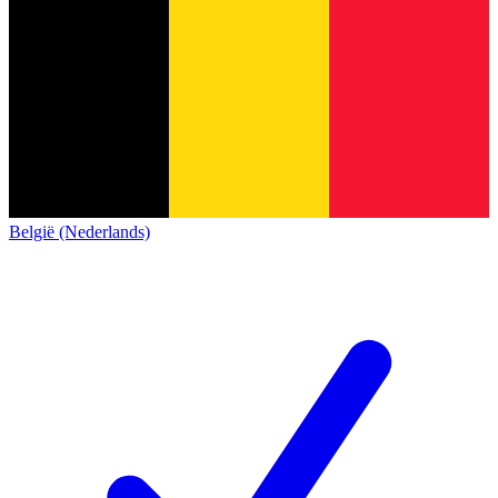
België (Nederlands)