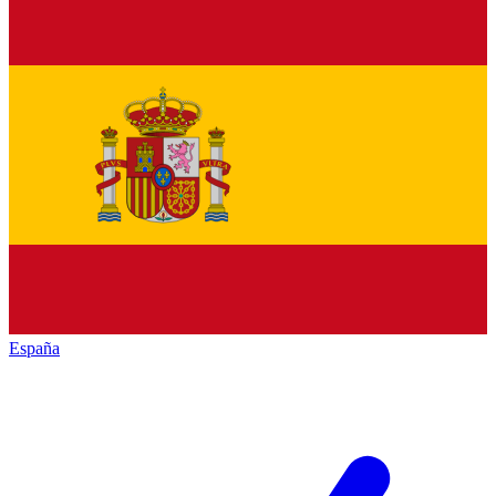
España