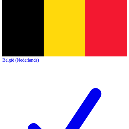
België (Nederlands)