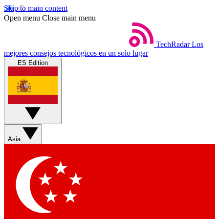
Skip to main content
Open menu
Close main menu
TechRadar
Los
mejores consejos tecnológicos en un solo lugar
ES Edition
Asia