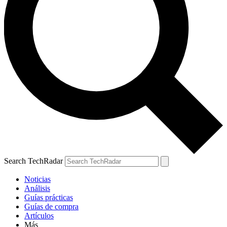
Search TechRadar
Noticias
Análisis
Guías prácticas
Guías de compra
Artículos
Más