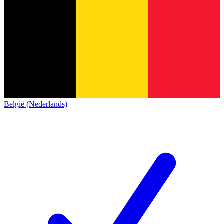
België (Nederlands)