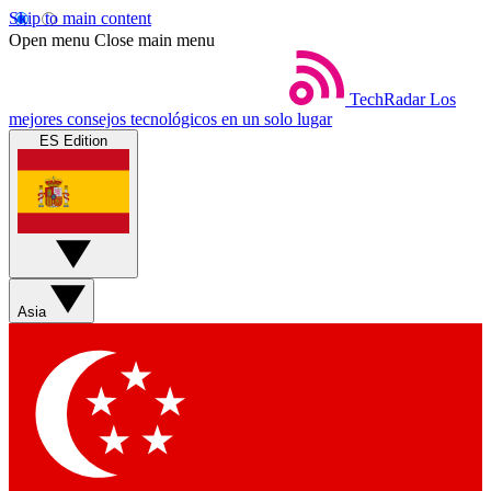
Skip to main content
Open menu
Close main menu
TechRadar
Los
mejores consejos tecnológicos en un solo lugar
ES Edition
Asia