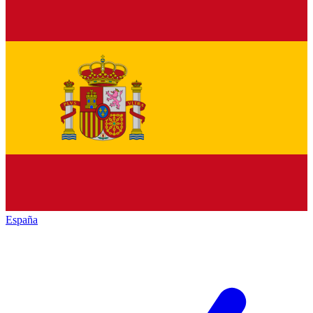
España