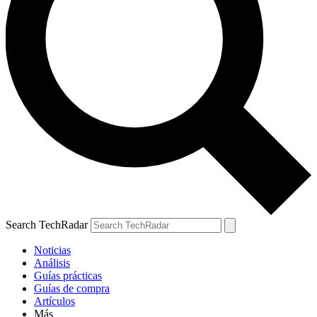
Search TechRadar
Noticias
Análisis
Guías prácticas
Guías de compra
Artículos
Más