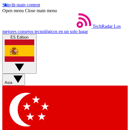
Skip to main content
Open menu
Close main menu
TechRadar
Los
mejores consejos tecnológicos en un solo lugar
ES Edition
Asia