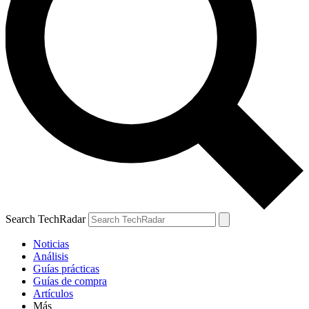
Search TechRadar
Noticias
Análisis
Guías prácticas
Guías de compra
Artículos
Más