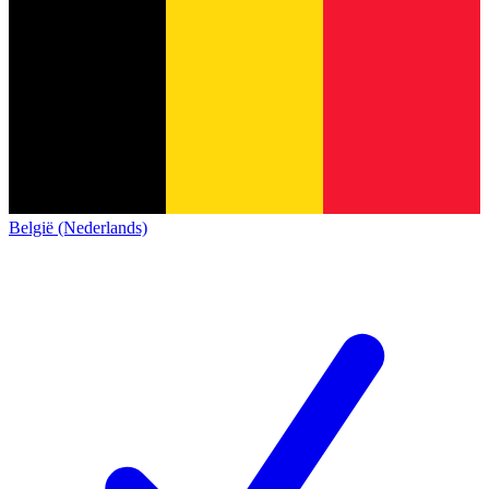
België (Nederlands)