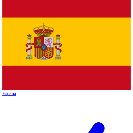
España