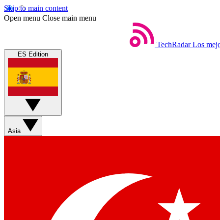
Skip to main content
Open menu
Close main menu
TechRadar
Los mejo
ES Edition
Asia