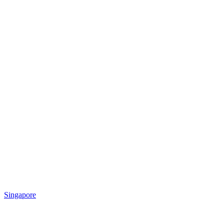
Singapore