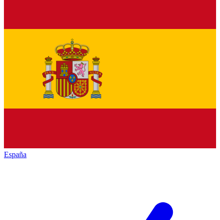
España