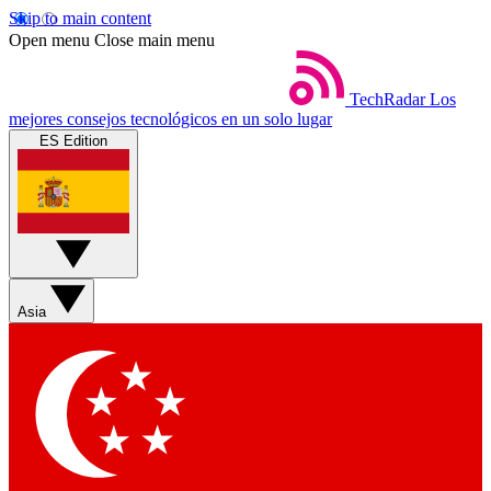
Skip to main content
Open menu
Close main menu
TechRadar
Los
mejores consejos tecnológicos en un solo lugar
ES Edition
Asia