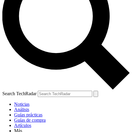
Search TechRadar
Noticias
Análisis
Guías prácticas
Guías de compra
Artículos
Más