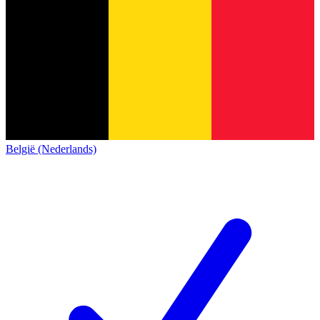
België (Nederlands)