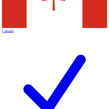
Canada