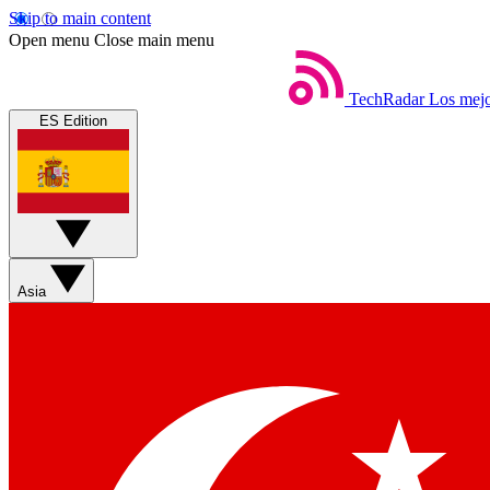
Skip to main content
Open menu
Close main menu
TechRadar
Los mejo
ES Edition
Asia