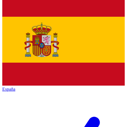
España