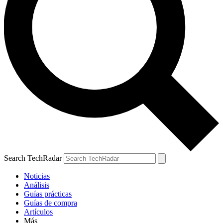
Search TechRadar
Noticias
Análisis
Guías prácticas
Guías de compra
Artículos
Más