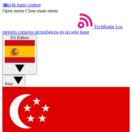
Skip to main content
Open menu
Close main menu
TechRadar
Los
mejores consejos tecnológicos en un solo lugar
ES Edition
Asia