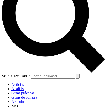
Search TechRadar
Noticias
Análisis
Guías prácticas
Guías de compra
Artículos
Más