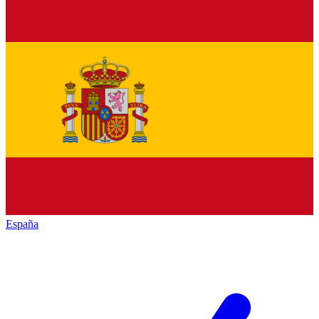
España