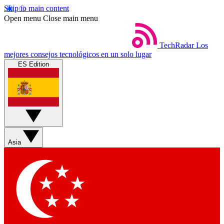
Skip to main content
Open menu
Close main menu
TechRadar
Los
mejores consejos tecnológicos en un solo lugar
ES Edition
Asia