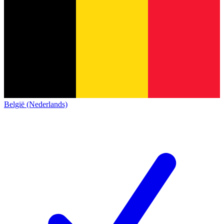
België (Nederlands)