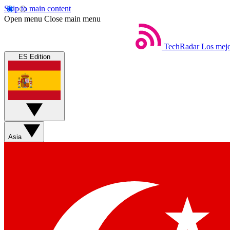
Skip to main content
Open menu
Close main menu
TechRadar
Los mejo
ES Edition
Asia