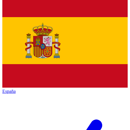
España