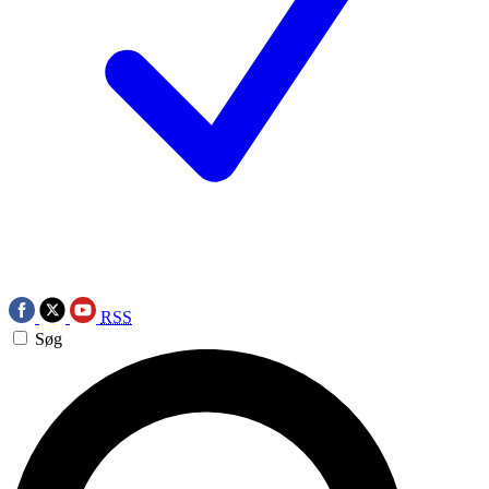
RSS
Søg