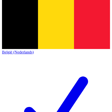
België (Nederlands)