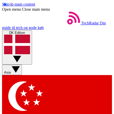
Skip to main content
Open menu
Close main menu
TechRadar
Din
guide til tech og gode køb
DK Edition
Asia