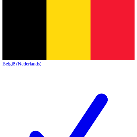
België (Nederlands)