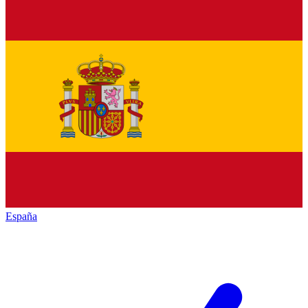
España