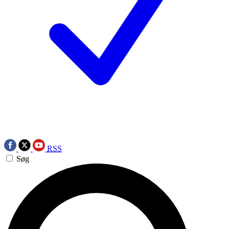
RSS
Søg