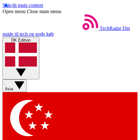
Skip to main content
Open menu
Close main menu
TechRadar
Din
guide til tech og gode køb
DK Edition
Asia